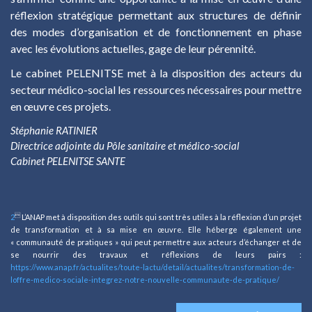
réflexion stratégique permettant aux structures de définir
des modes d’organisation et de fonctionnement en phase
avec les évolutions actuelles, gage de leur pérennité.
Le cabinet PELENITSE met à la disposition des acteurs du
secteur médico-social les ressources nécessaires pour mettre
en œuvre ces projets.
Stéphanie RATINIER
Directrice adjointe du Pôle sanitaire et médico-social
Cabinet PELENITSE SANTE

2
L’ANAP met à disposition des outils qui sont très utiles à la réflexion d’un projet
de transformation et à sa mise en œuvre. Elle héberge également une
« communauté de pratiques » qui peut permettre aux acteurs d’échanger et de
se nourrir des travaux et réflexions de leurs pairs :
https://www.anap.fr/actualites/toute-lactu/detail/actualites/transformation-de-
loffre-medico-sociale-integrez-notre-nouvelle-communaute-de-pratique/