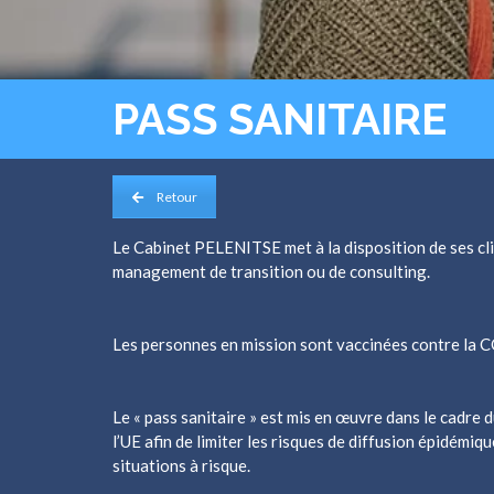
PASS SANITAIRE
Retour
Le Cabinet PELENITSE met à la disposition de ses cli
management de transition ou de consulting.
Les personnes en mission sont vaccinées contre la CO
Le « pass sanitaire » est mis en œuvre dans le cadre 
l’UE afin de limiter les risques de diffusion épidémiq
situations à risque.