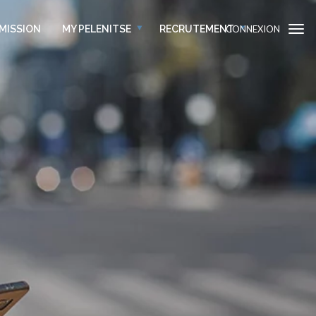
 MISSION
MY PELENITSE
RECRUTEMENT