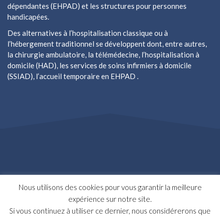
dépendantes (EHPAD) et les structures pour personnes
handicapées.
Des alternatives à l’hospitalisation classique ou à
l’hébergement traditionnel se développent dont, entre autres,
la chirurgie ambulatoire, la télémédecine, l’hospitalisation à
domicile (HAD), les services de soins infirmiers à domicile
(SSIAD), l’accueil temporaire en EHPAD .
Nous utilisons des cookies pour vous garantir la meilleure
expérience sur notre site.
Si vous continuez à utiliser ce dernier, nous considérerons que