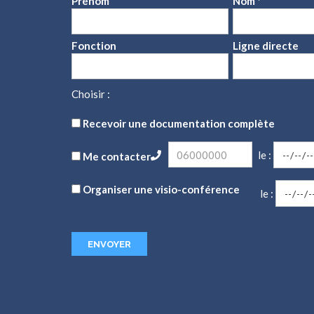
Prénom
Nom *
Fonction
Ligne directe
Choisir :
Recevoir une documentation complète
le :
Me contacter
Organiser une visio-conférence
le :